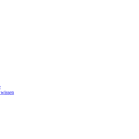
e
 wissen