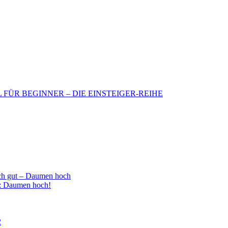
BIL FÜR BEGINNER – DIE EINSTEIGER-REIHE
h gut – Daumen hoch
 : Daumen hoch!
2