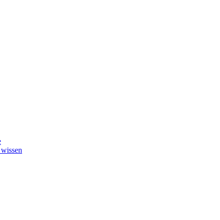
e
 wissen