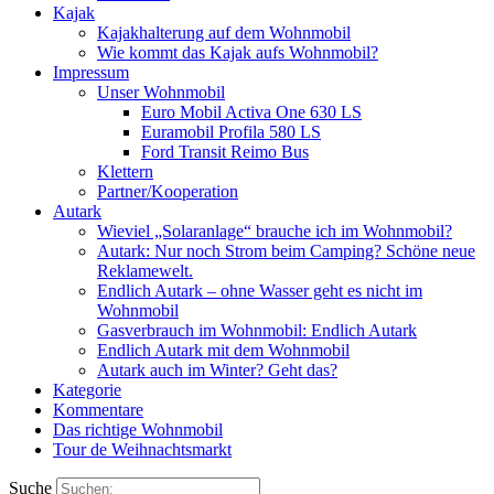
Kajak
Kajakhalterung auf dem Wohnmobil
Wie kommt das Kajak aufs Wohnmobil?
Impressum
Unser Wohnmobil
Euro Mobil Activa One 630 LS
Euramobil Profila 580 LS
Ford Transit Reimo Bus
Klettern
Partner/Kooperation
Autark
Wieviel „Solaranlage“ brauche ich im Wohnmobil?
Autark: Nur noch Strom beim Camping? Schöne neue
Reklamewelt.
Endlich Autark – ohne Wasser geht es nicht im
Wohnmobil
Gasverbrauch im Wohnmobil: Endlich Autark
Endlich Autark mit dem Wohnmobil
Autark auch im Winter? Geht das?
Kategorie
Kommentare
Das richtige Wohnmobil
Tour de Weihnachtsmarkt
Suche