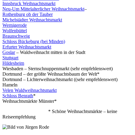
Innsbruck Weihnachtsmarkt
Neu-Um Mittelalterlicher Weihnachtsmarkt
–
Rothenburg ob der Tauber
Michelstädter Weihnachtsmarkt
Wernigerode
Wolfenbüttel
Braunschweig
Schloss Bückeburg (bei Minden)
Erfurter Weihnachtsmarkt
Goslar
– Waldweihnacht mitten in der Stadt
Stuttgart
Hildesheim
Wiesbaden – Sternschnuppenmarkt (sehr empfehlenswert)
Dortmund – der größte Weihnachtsbaum der Welt*
Dortmund – Lichterweihnachtsmarkt ((sehr empfehlenswert)
Hameln
Velen Waldweihnachtsmarkt
Schloss Benrath
*
Weihnachtsmärkte Münster*
* Schöne Weihnachtsmärkte – keine
Reiseempfehlung