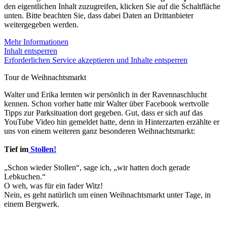
den eigentlichen Inhalt zuzugreifen, klicken Sie auf die Schaltfläche
unten. Bitte beachten Sie, dass dabei Daten an Drittanbieter
weitergegeben werden.
Mehr Informationen
Inhalt entsperren
Erforderlichen Service akzeptieren und Inhalte entsperren
Tour de Weihnachtsmarkt
Walter und Erika lernten wir persönlich in der Ravennaschlucht
kennen. Schon vorher hatte mir Walter über Facebook wertvolle
Tipps zur Parksituation dort gegeben. Gut, dass er sich auf das
YouTube Video hin gemeldet hatte, denn in Hinterzarten erzählte er
uns von einem weiteren ganz besonderen Weihnachtsmarkt:
Tief im
Stollen!
„Schon wieder Stollen“, sage ich, „wir hatten doch gerade
Lebkuchen.“
O weh, was für ein fader Witz!
Nein, es geht natürlich um einen Weihnachtsmarkt unter Tage, in
einem Bergwerk.