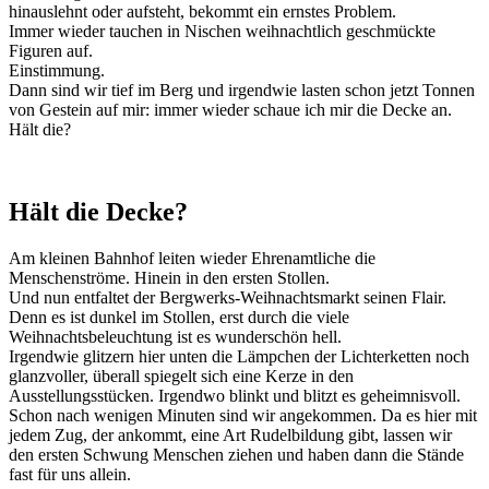
hinauslehnt oder aufsteht, bekommt ein ernstes Problem.
Immer wieder tauchen in Nischen weihnachtlich geschmückte
Figuren auf.
Einstimmung.
Dann sind wir tief im Berg und irgendwie lasten schon jetzt Tonnen
von Gestein auf mir: immer wieder schaue ich mir die Decke an.
Hält die?
Hält die Decke?
Am kleinen Bahnhof leiten wieder Ehrenamtliche die
Menschenströme. Hinein in den ersten Stollen.
Und nun entfaltet der Bergwerks-Weihnachtsmarkt seinen Flair.
Denn es ist dunkel im Stollen, erst durch die viele
Weihnachtsbeleuchtung ist es wunderschön hell.
Irgendwie glitzern hier unten die Lämpchen der Lichterketten noch
glanzvoller, überall spiegelt sich eine Kerze in den
Ausstellungsstücken. Irgendwo blinkt und blitzt es geheimnisvoll.
Schon nach wenigen Minuten sind wir angekommen. Da es hier mit
jedem Zug, der ankommt, eine Art Rudelbildung gibt, lassen wir
den ersten Schwung Menschen ziehen und haben dann die Stände
fast für uns allein.