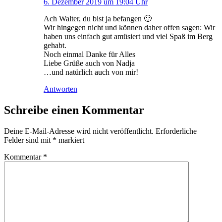
6. Dezember 2019 um 19:04 Uhr
Ach Walter, du bist ja befangen 🙂
Wir hingegen nicht und können daher offen sagen: Wir
haben uns einfach gut amüsiert und viel Spaß im Berg
gehabt.
Noch einmal Danke für Alles
Liebe Grüße auch von Nadja
…und natürlich auch von mir!
Antworten
Schreibe einen Kommentar
Deine E-Mail-Adresse wird nicht veröffentlicht.
Erforderliche
Felder sind mit
*
markiert
Kommentar
*