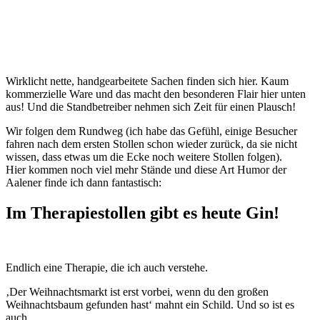
Wirklicht nette, handgearbeitete Sachen finden sich hier. Kaum
kommerzielle Ware und das macht den besonderen Flair hier unten
aus! Und die Standbetreiber nehmen sich Zeit für einen Plausch!
Wir folgen dem Rundweg (ich habe das Gefühl, einige Besucher
fahren nach dem ersten Stollen schon wieder zurück, da sie nicht
wissen, dass etwas um die Ecke noch weitere Stollen folgen).
Hier kommen noch viel mehr Stände und diese Art Humor der
Aalener finde ich dann fantastisch:
Im Therapiestollen gibt es heute Gin!
Endlich eine Therapie, die ich auch verstehe.
‚Der Weihnachtsmarkt ist erst vorbei, wenn du den großen
Weihnachtsbaum gefunden hast‘ mahnt ein Schild. Und so ist es
auch.