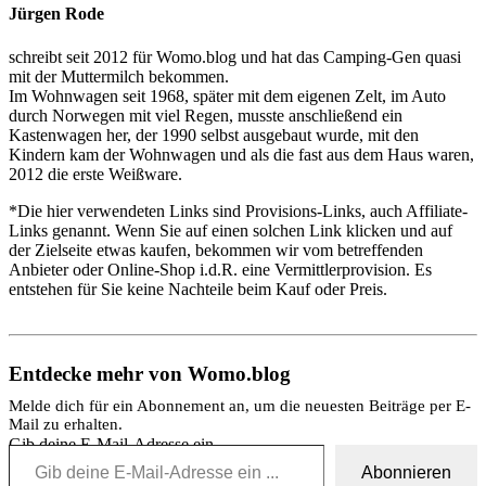
Jürgen Rode
schreibt seit 2012 für Womo.blog und hat das Camping-Gen quasi
mit der Muttermilch bekommen.
Im Wohnwagen seit 1968, später mit dem eigenen Zelt, im Auto
durch Norwegen mit viel Regen, musste anschließend ein
Kastenwagen her, der 1990 selbst ausgebaut wurde, mit den
Kindern kam der Wohnwagen und als die fast aus dem Haus waren,
2012 die erste Weißware.
*Die hier verwendeten Links sind Provisions-Links, auch Affiliate-
Links genannt. Wenn Sie auf einen solchen Link klicken und auf
der Zielseite etwas kaufen, bekommen wir vom betreffenden
Anbieter oder Online-Shop i.d.R. eine Vermittlerprovision. Es
entstehen für Sie keine Nachteile beim Kauf oder Preis.
Entdecke mehr von Womo.blog
Melde dich für ein Abonnement an, um die neuesten Beiträge per E-
Mail zu erhalten.
Gib deine E-Mail-Adresse ein ...
Abonnieren