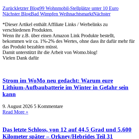
Zurück
letzter Blog
99 Wohnmobil-Stellplätze unter 10 Euro
Nächster Blog
Bad Wimpfen Weihnachtsmarkt
Nächster
*Dieser Artikel enthält Affiliate Links / Werbelinks zu
verschiedenen Produkten.
Wenn ihr z.B. über einen Amazon Link Produkte bestellt,
bekommen wir ca. 1%-2% des Wertes, ohne dass ihr dafür mehr für
das Produkt bezahlen müsst.
Damit unterstützt ihr die Arbeit von Womo.blog!
Vielen Dank dafür
Strom im WoMo neu gedacht: Warum eure
Lithium-Aufbaubatterie im Winter in Gefahr sein
kann
9. August 2026
5 Kommentare
Read More »
Das letzte Schloss, von 12 auf 44,5 Grad und 5.600
Kilometer später – Orkney/Hebrides Teil 31