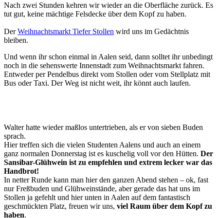
Nach zwei Stunden kehren wir wieder an die Oberfläche zurück. Es
tut gut, keine mächtige Felsdecke über dem Kopf zu haben.
Der
Weihnachtsmarkt Tiefer Stollen
wird uns im Gedächtnis
bleiben.
Und wenn ihr schon einmal in Aalen seid, dann solltet ihr unbedingt
noch in die sehenswerte Innenstadt zum Weihnachtsmarkt fahren.
Entweder per Pendelbus direkt vom Stollen oder vom Stellplatz mit
Bus oder Taxi. Der Weg ist nicht weit, ihr könnt auch laufen.
Walter hatte wieder maßlos untertrieben, als er von sieben Buden
sprach.
Hier treffen sich die vielen Studenten Aalens und auch an einem
ganz normalen Donnerstag ist es kuschelig voll vor den Hütten.
Der
Sansibar-Glühwein ist zu empfehlen und extrem lecker war das
Handbrot!
In netter Runde kann man hier den ganzen Abend stehen – ok, fast
nur Freßbuden und Glühweinstände, aber gerade das hat uns im
Stollen ja gefehlt und hier unten in Aalen auf dem fantastisch
geschmückten Platz, freuen wir uns,
viel Raum über dem Kopf zu
haben
.