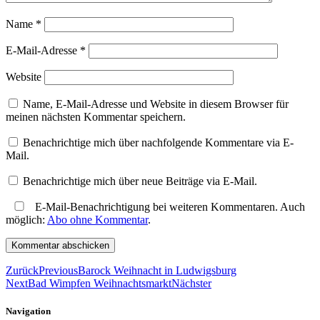
Name
*
E-Mail-Adresse
*
Website
Name, E-Mail-Adresse und Website in diesem Browser für
meinen nächsten Kommentar speichern.
Benachrichtige mich über nachfolgende Kommentare via E-
Mail.
Benachrichtige mich über neue Beiträge via E-Mail.
E-Mail-Benachrichtigung bei weiteren Kommentaren. Auch
möglich:
Abo ohne Kommentar
.
Zurück
Previous
Barock Weihnacht in Ludwigsburg
Next
Bad Wimpfen Weihnachtsmarkt
Nächster
Navigation