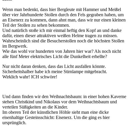
Wenn man bedenkt, dass hier Bergleute mit Hammer und Meißel
über vier Jahrhunderte Stollen durch den Fels gegraben haben, um
an Eisenerz zu kommen, dann ahnt man, dass wir nur einen kleinen
Teil der Stollen zu sehen bekommen.
Und natürlich stoße ich mir einmal heftig den Kopf an und danke
dafür, einen dieser attraktiven weißen Helme tragen zu müssen.
Wahrscheinlich sind die Besucherstollen noch die höchsten Stollen
im Bergwerk.
Wie das wohl vor hunderten von Jahren hier war? Als noch nicht
alle fünf Meter elektrisches Licht die Dunkelheit erhellte?
Nur nicht daran denken, dass das Licht ausfallen könnte.
Sicherheitshalber habe ich meine Stirnlampe mitgebracht.
Wirklich wahr! ICH schwöre!
Und dann finden wir den Weihnachtsbaum: in einer hohen Kaverne
stehen Christkind und Nikolaus vor dem Weihnachtsbaum und
verteilen Süßigkeiten an die Kinder.
Im oberen Teil der künstlichen Höhle sieht man eine dicke
eisenhaltige Gesteinsschicht: Eisenerz. Um die ging es hier
ursprünglich.