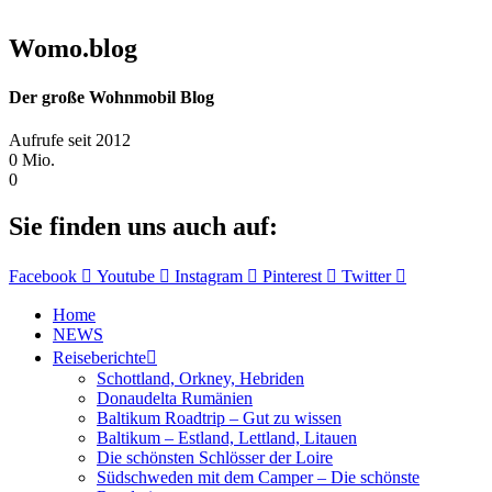
Womo.blog
Der große Wohnmobil Blog​
Aufrufe seit 2012
0
Mio.
0
Sie finden uns auch auf:
Facebook
Youtube
Instagram
Pinterest
Twitter
Home
NEWS
Reiseberichte
Schottland, Orkney, Hebriden
Donaudelta Rumänien
Baltikum Roadtrip – Gut zu wissen
Baltikum – Estland, Lettland, Litauen
Die schönsten Schlösser der Loire
Südschweden mit dem Camper – Die schönste