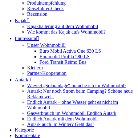
Produktempfehlung
Reiseführer-Check
Rezension
Kajak
Kajakhalterung auf dem Wohnmobil
Wie kommt das Kajak aufs Wohnmobil?
Impressum
Unser Wohnmobil
Euro Mobil Activa One 630 LS
Euramobil Profila 580 LS
Ford Transit Reimo Bus
Klettern
Partner/Kooperation
Autark
Wieviel „Solaranlage“ brauche ich im Wohnmobil?
Autark: Nur noch Strom beim Camping? Schöne neue
Reklamewelt.
Endlich Autark – ohne Wasser geht es nicht im
Wohnmobil
Gasverbrauch im Wohnmobil: Endlich Autark
Endlich Autark mit dem Wohnmobil
Autark auch im Winter? Geht das?
Kategorie
Kommentare