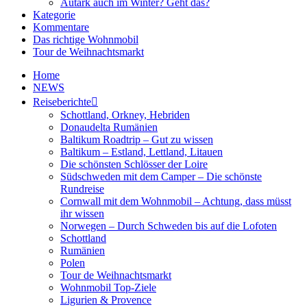
Autark auch im Winter? Geht das?
Kategorie
Kommentare
Das richtige Wohnmobil
Tour de Weihnachtsmarkt
Home
NEWS
Reiseberichte
Schottland, Orkney, Hebriden
Donaudelta Rumänien
Baltikum Roadtrip – Gut zu wissen
Baltikum – Estland, Lettland, Litauen
Die schönsten Schlösser der Loire
Südschweden mit dem Camper – Die schönste
Rundreise
Cornwall mit dem Wohnmobil – Achtung, dass müsst
ihr wissen
Norwegen – Durch Schweden bis auf die Lofoten
Schottland
Rumänien
Polen
Tour de Weihnachtsmarkt
Wohnmobil Top-Ziele
Ligurien & Provence