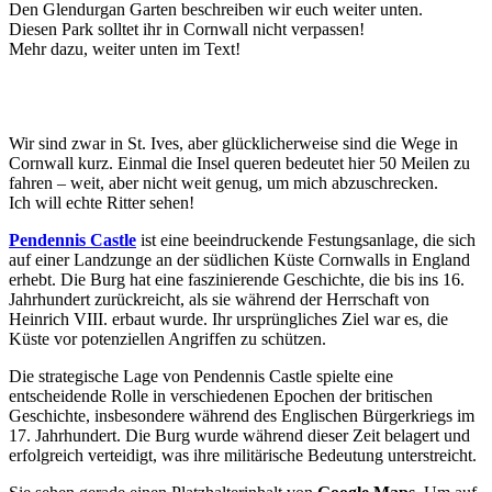
Den Glendurgan Garten beschreiben wir euch weiter unten.
Diesen Park solltet ihr in Cornwall nicht verpassen!
Mehr dazu, weiter unten im Text!
Wir sind zwar in St. Ives, aber glücklicherweise sind die Wege in
Cornwall kurz. Einmal die Insel queren bedeutet hier 50 Meilen zu
fahren – weit, aber nicht weit genug, um mich abzuschrecken.
Ich will echte Ritter sehen!
Pendennis Castle
ist eine beeindruckende Festungsanlage, die sich
auf einer Landzunge an der südlichen Küste Cornwalls in England
erhebt. Die Burg hat eine faszinierende Geschichte, die bis ins 16.
Jahrhundert zurückreicht, als sie während der Herrschaft von
Heinrich VIII. erbaut wurde. Ihr ursprüngliches Ziel war es, die
Küste vor potenziellen Angriffen zu schützen.
Die strategische Lage von Pendennis Castle spielte eine
entscheidende Rolle in verschiedenen Epochen der britischen
Geschichte, insbesondere während des Englischen Bürgerkriegs im
17. Jahrhundert. Die Burg wurde während dieser Zeit belagert und
erfolgreich verteidigt, was ihre militärische Bedeutung unterstreicht.