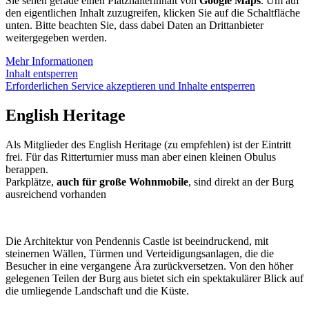
Sie sehen gerade einen Platzhalterinhalt von
Google Maps
. Um auf
den eigentlichen Inhalt zuzugreifen, klicken Sie auf die Schaltfläche
unten. Bitte beachten Sie, dass dabei Daten an Drittanbieter
weitergegeben werden.
Mehr Informationen
Inhalt entsperren
Erforderlichen Service akzeptieren und Inhalte entsperren
English Heritage
Als Mitglieder des English Heritage (zu empfehlen) ist der Eintritt
frei. Für das Ritterturnier muss man aber einen kleinen Obulus
berappen.
Parkplätze,
auch für große Wohnmobile
, sind direkt an der Burg
ausreichend vorhanden
Die Architektur von Pendennis Castle ist beeindruckend, mit
steinernen Wällen, Türmen und Verteidigungsanlagen, die die
Besucher in eine vergangene Ära zurückversetzen. Von den höher
gelegenen Teilen der Burg aus bietet sich ein spektakulärer Blick auf
die umliegende Landschaft und die Küste.