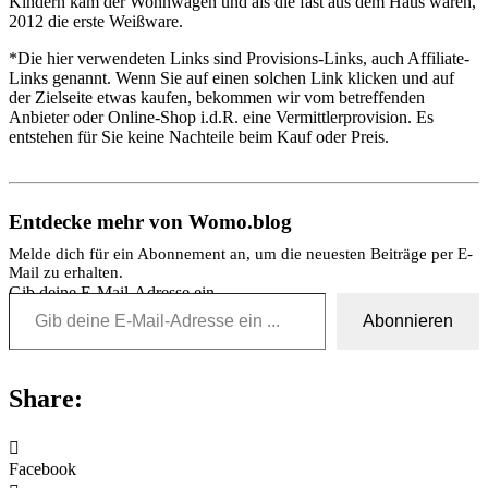
Kindern kam der Wohnwagen und als die fast aus dem Haus waren,
2012 die erste Weißware.
*Die hier verwendeten Links sind Provisions-Links, auch Affiliate-
Links genannt. Wenn Sie auf einen solchen Link klicken und auf
der Zielseite etwas kaufen, bekommen wir vom betreffenden
Anbieter oder Online-Shop i.d.R. eine Vermittlerprovision. Es
entstehen für Sie keine Nachteile beim Kauf oder Preis.
Entdecke mehr von Womo.blog
Melde dich für ein Abonnement an, um die neuesten Beiträge per E-
Mail zu erhalten.
Gib deine E-Mail-Adresse ein ...
Abonnieren
Share:
Facebook