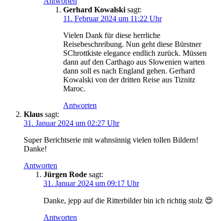
Antworten
Gerhard Kowalski
sagt:
11. Februar 2024 um 11:22 Uhr
Vielen Dank für diese herrliche
Reisebeschreibung. Nun geht diese Bürstner
SChrottkiste elegance endlich zurück. Müssen
dann auf den Carthago aus Slowenien warten
dann soll es nach England gehen. Gerhard
Kowalski von der dritten Reise aus Tiznitz
Maroc.
Antworten
Klaus
sagt:
31. Januar 2024 um 02:27 Uhr
Super Berichtserie mit wahnsinnig vielen tollen Bildern!
Danke!
Antworten
Jürgen Rode
sagt:
31. Januar 2024 um 09:17 Uhr
Danke, jepp auf die Ritterbilder bin ich richtig stolz 😍
Antworten