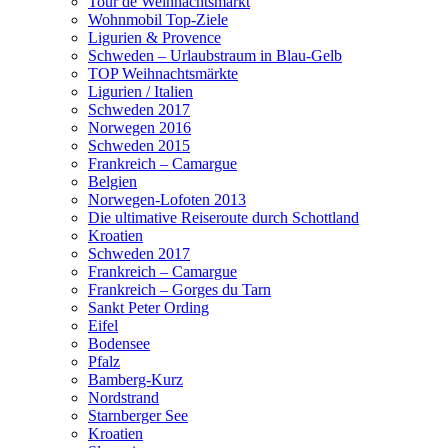
Tour de Weihnachtsmarkt
Wohnmobil Top-Ziele
Ligurien & Provence
Schweden – Urlaubstraum in Blau-Gelb
TOP Weihnachtsmärkte
Ligurien / Italien
Schweden 2017
Norwegen 2016
Schweden 2015
Frankreich – Camargue
Belgien
Norwegen-Lofoten 2013
Die ultimative Reiseroute durch Schottland
Kroatien
Schweden 2017
Frankreich – Camargue
Frankreich – Gorges du Tarn
Sankt Peter Ording
Eifel
Bodensee
Pfalz
Bamberg-Kurz
Nordstrand
Starnberger See
Kroatien