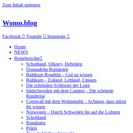
Zum Inhalt springen
Womo.blog
Facebook
Youtube
Instagram
Home
NEWS
Reiseberichte
Schottland, Orkney, Hebriden
Donaudelta Rumänien
Baltikum Roadtrip – Gut zu wissen
Baltikum – Estland, Lettland, Litauen
Die schönsten Schlösser der Loire
Südschweden mit dem Camper – Die schönste
Rundreise
Cornwall mit dem Wohnmobil – Achtung, dass müsst
ihr wissen
Norwegen – Durch Schweden bis auf die Lofoten
Schottland
Rumänien
Polen