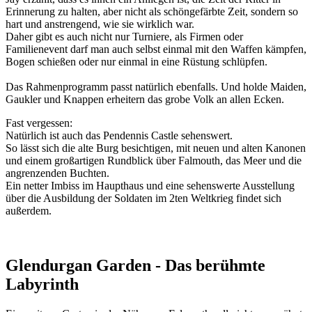
Erinnerung zu halten, aber nicht als schöngefärbte Zeit, sondern so
hart und anstrengend, wie sie wirklich war.
Daher gibt es auch nicht nur Turniere, als Firmen oder
Familienevent darf man auch selbst einmal mit den Waffen kämpfen,
Bogen schießen oder nur einmal in eine Rüstung schlüpfen.
Das Rahmenprogramm passt natürlich ebenfalls. Und holde Maiden,
Gaukler und Knappen erheitern das grobe Volk an allen Ecken.
Fast vergessen:
Natürlich ist auch das Pendennis Castle sehenswert.
So lässt sich die alte Burg besichtigen, mit neuen und alten Kanonen
und einem großartigen Rundblick über Falmouth, das Meer und die
angrenzenden Buchten.
Ein netter Imbiss im Haupthaus und eine sehenswerte Ausstellung
über die Ausbildung der Soldaten im 2ten Weltkrieg findet sich
außerdem.
Glendurgan Garden - Das berühmte
Labyrinth